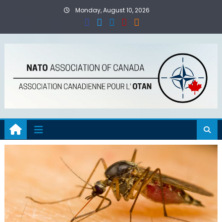
Skip
Monday, August 10, 2026
to
content