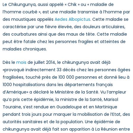
Le Chikungunya, aussi appelé « Chik » ou « maladie de
l’homme courbé », est une maladie transmise à l’homme par
des moustiques appelés
Aedes Albopictus
. Cette maladie se
caractérise par une fièvre élevée, des douleurs articulaires,
des courbatures ainsi que des maux de tête. Cette maladie
peut être fatale chez les personnes fragiles et atteintes de
maladies chroniques.
Dès le
mois
de juillet 2014, le chikungunya avait déjà
«provoqué indirectement 33 décès chez les personnes âgées
fragilisées, touché près de 100 000 personnes et donné lieu à
1000 hospitalisations dans les départements français
d’Amérique» a déclaré le Ministère de la Santé. Vu l’ampleur
qu’a pris cette épidémie, la ministre de la Santé, Marisol
Touraine, s’est rendue en Guadeloupe et en Martinique
pendant trois jours pour marquer la mobilisation de l’Etat, des
autorités sanitaires et de la population. Une épidémie de
chikungunya avait déjà fait son apparition à La Réunion entre