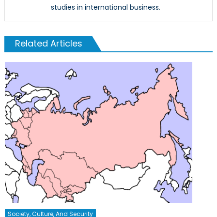
studies in international business.
Related Articles
Society, Culture, And Security