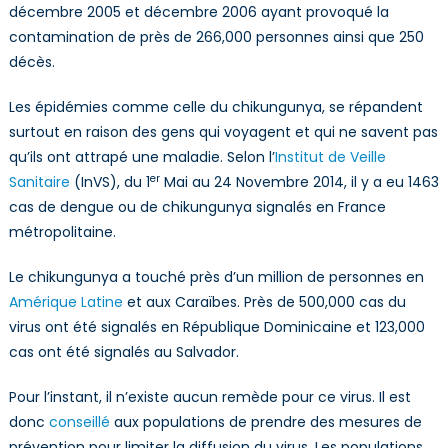
décembre 2005 et décembre 2006 ayant provoqué la
contamination de près de 266,000 personnes ainsi que 250
décès.
Les épidémies comme celle du chikungunya, se répandent
surtout en raison des gens qui voyagent et qui ne savent pas
qu’ils ont attrapé une maladie. Selon l’
Institut de Veille
er
Sanitaire
(InVS), du 1
Mai au 24 Novembre 2014, il y a eu 1463
cas de dengue ou de chikungunya signalés en France
métropolitaine.
Le chikungunya a touché près d’un million de personnes en
Amérique Latine
et aux Caraïbes. Près de 500,000 cas du
virus ont été signalés en République Dominicaine et 123,000
cas ont été signalés au Salvador.
Pour l’instant, il n’existe aucun remède pour ce virus. Il est
donc
conseillé
aux populations de prendre des mesures de
prévention pour limiter la diffusion du virus. Les populations