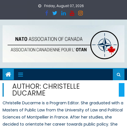
Skip
Friday, August 07, 2026
to
content
AUTHOR:
CHRISTELLE
DUCARME
Christelle Ducarme is a Program Editor. She graduated with a
Masters of Public Law from the University of Law and Political
Sciences of Montpellier in France. After her studies, she
decided to orientate her career towards public policy. She