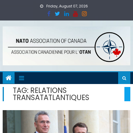
Skip
Friday, August 07, 2026
to
content
TAG:
RELATIONS
TRANSATATLANTIQUES